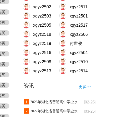
购买
xgyz2502
xgyz2511
购买
xgyz2503
xgyz2501
购买
xgyz2505
xgyz2517
购买
xgyz2518
xgyz2506
购买
xgyz2519
付世俊
xgyz2516
xgyz2504
购买
xgyz2508
xgyz2510
购买
xgyz2513
xgyz2514
购买
资讯
购买
更多>>
购买
[02-26]
2023年湖北省普通高中学业水平合格性考试7月1日-3日举行
购买
[03-25]
2022年湖北省普通高中学业水平考试报名3月21日开始，考试7月2日开始
购买