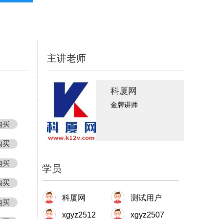
主讲老师
科厦网
金牌讲师
购买
购买
购买
学员
购买
科厦网
测试用户
购买
xgyz2512
xgyz2507