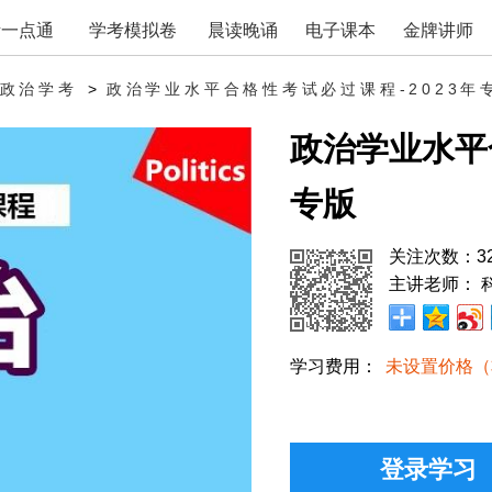
考一点通
学考模拟卷
晨读晚诵
电子课本
金牌讲师
>
政治学业水平合格性考试必过课程-2023年
政治学考
政治学业水平
专版
关注次数：
3
主讲老师：
学习费用：
未设置价格（
登录学习