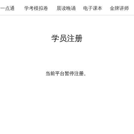
考一点通
学考模拟卷
晨读晚诵
电子课本
金牌讲师
学员注册
当前平台暂停注册。