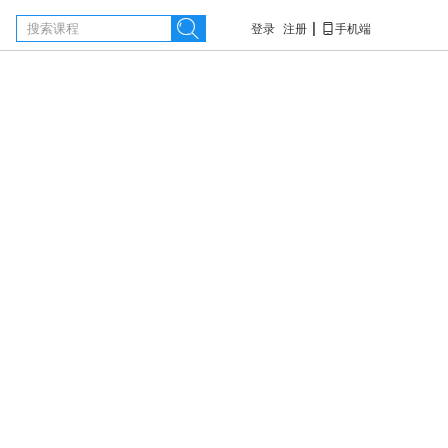

|

登录
注册
手机端