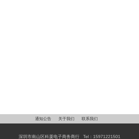
通知公告
关于我们
联系我们
深圳市南山区科厦电子商务商行 Tel：15971221501